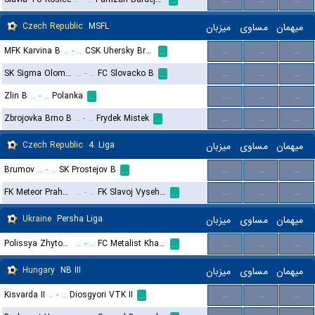
...
Czech Republic
MSFL
میزبان
مساوی
میهمان
MFK Karvina B
..
-
..
CSK Uhersky Brod
...
...
...
...
SK Sigma Olomouc 2
..
-
..
FC Slovacko B
...
...
...
...
Zlin B
..
-
..
Polanka
...
...
...
...
Zbrojovka Brno B
..
-
..
Frydek Mistek
...
...
...
...
Czech Republic
4. Liga
میزبان
مساوی
میهمان
Brumov
..
-
..
SK Prostejov B
...
...
...
...
FK Meteor Praha VIII
..
-
..
FK Slavoj Vysehrad
...
...
...
...
Ukraine
Persha Liga
میزبان
مساوی
میهمان
Polissya Zhytomyr II
..
-
..
FC Metalist Kharkiv
...
...
...
...
Hungary
NB III
میزبان
مساوی
میهمان
Kisvarda II
..
-
..
Diosgyori VTK II
...
...
...
...