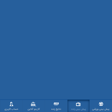
پیش بینی ورزشی
پیش بینی زنده
نتایج زنده
کازینو آنلاین
حساب کاربری