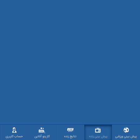
پیش بینی ورزشی
پیش بینی زنده
نتایج زنده
کازینو آنلاین
حساب کاربری