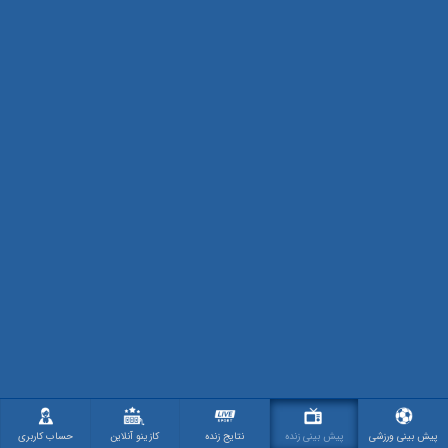
پیش بینی ورزشی
پیش بینی زنده
نتایج زنده
کازینو آنلاین
حساب کاربری