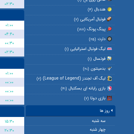
۰۲:۳۰
هندبال
(۴)
فوتبال آمریکایی
(۲)
۰۱:۰۰
پینگ پونگ
(۱۸۸)
۰۴:۴۰
دارت
(۲۵)
۰۰:۳۰
لیگ فوتبال استرالیایی
(۱)
۰۲:۳۰
فوتسال
(۱)
بدمینتون
(۲۰)
۰۱:۰۰
لیگ آف لجندز (League of Legend)
(۲)
۰۰:۰۰
بازی رایانه ای بسکتبال
(۴۱)
۰۰:۰۰
بازی دوتا
(۲)
۰۰:۰۰
روز ها
سه شنبه
۱۵:۳۰
چهار شنبه
۲۰:۳۰