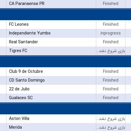
CA Paranaense PR
Finished
FC Leones
Finished
Independiente Yumbo
inprogress
Real Santander
Finished
Tigres FC
بازی شروع نشده است
Club 9 de Octubre
Finished
CD Santo Domingo
Finished
22 de Julio
Finished
Gualaceo SC
Finished
Aston Villa
بازی شروع نشده است
Merida
بازی شروع نشده است