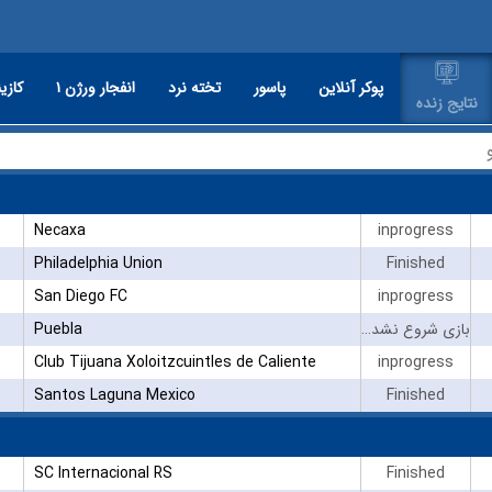
پوکر آنلاین
پاسور
تخته نرد
انفجار ورژن ۱
کازین
نتایج زنده
Necaxa
inprogress
Philadelphia Union
Finished
San Diego FC
inprogress
Puebla
بازی شروع نشده است
Club Tijuana Xoloitzcuintles de Caliente
inprogress
Santos Laguna Mexico
Finished
SC Internacional RS
Finished