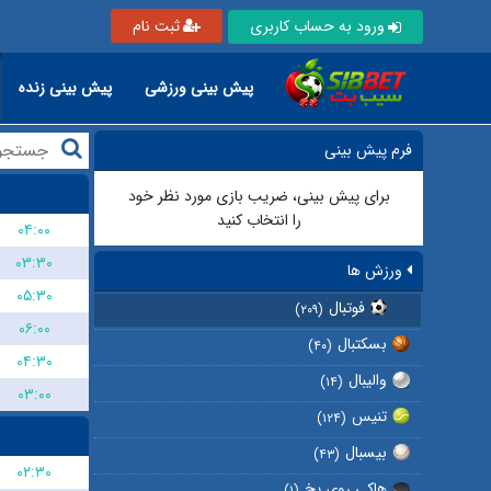
ورود به حساب کاربری
ثبت نام
پیش بینی ورزشی
پیش بینی زنده
فرم پیش بینی
برای پیش بینی، ضریب بازی مورد نظر خود
را انتخاب کنید
۰۴:۰۰
۰۳:۳۰
ورزش ها
۰۵:۳۰
فوتبال
(۲۰۹)
۰۶:۰۰
بسکتبال
(۴۰)
۰۴:۳۰
والیبال
(۱۴)
۰۳:۰۰
تنیس
(۱۲۴)
بیسبال
(۴۳)
۰۲:۳۰
هاکی روی یخ
(۱)