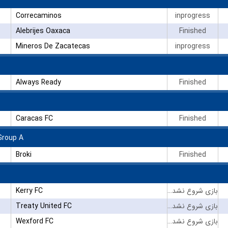
Correcaminos
inprogress
Alebrijes Oaxaca
Finished
Mineros De Zacatecas
inprogress
Always Ready
Finished
Caracas FC
Finished
Group A
Broki
Finished
Kerry FC
بازی شروع نشده است
Treaty United FC
بازی شروع نشده است
Wexford FC
بازی شروع نشده است