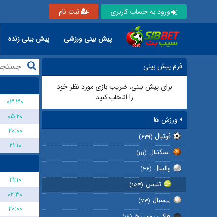
ورود به حساب کاربری
ثبت نام
پیش بینی ورزشی
پیش بینی زنده
فرم پیش بینی
برای پیش بینی، ضریب بازی مورد نظر خود
را انتخاب کنید
۰۳:۳۰
۰۵:۲۰
ورزش ها
۲۰:۰۰
فوتبال
(۶۳۹)
۲۱:۱۰
بسکتبال
(۱۱۱)
والیبال
(۳۶)
۲۱:۱۰
تنیس
(۱۵۳)
۰۲:۳۰
بیسبال
(۷۳)
۲۰:۰۰
هاکی روی یخ
(۱۸)