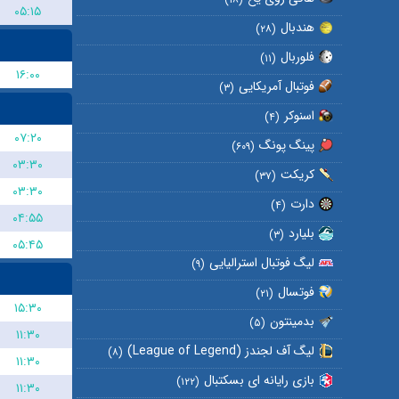
۰۵:۱۵
هندبال
(۲۸)
فلوربال
(۱۱)
۱۶:۰۰
فوتبال آمریکایی
(۳)
اسنوکر
(۴)
۰۷:۲۰
پینگ پونگ
(۶۰۹)
۰۳:۳۰
کریکت
(۳۷)
۰۳:۳۰
دارت
(۴)
۰۴:۵۵
بلیارد
(۳)
۰۵:۴۵
لیگ فوتبال استرالیایی
(۹)
فوتسال
(۲۱)
۱۵:۳۰
بدمینتون
(۵)
۱۱:۳۰
لیگ آف لجندز (League of Legend)
(۸)
۱۱:۳۰
بازی رایانه ای بسکتبال
(۱۲۲)
۱۱:۳۰