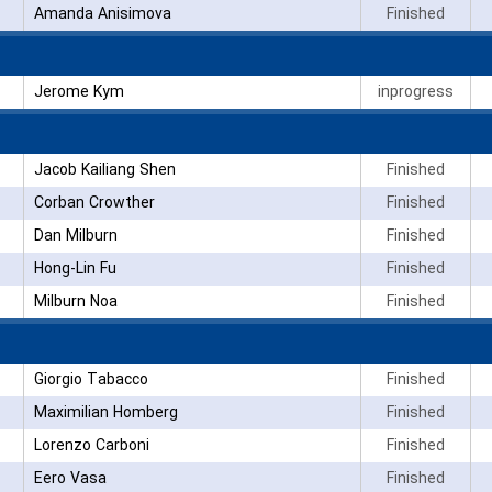
Amanda Anisimova
Finished
Jerome Kym
inprogress
Jacob Kailiang Shen
Finished
Corban Crowther
Finished
Dan Milburn
Finished
Hong-Lin Fu
Finished
Milburn Noa
Finished
Giorgio Tabacco
Finished
Maximilian Homberg
Finished
Lorenzo Carboni
Finished
Eero Vasa
Finished