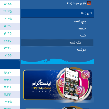
بازی دوتا
(۱۸)
۱۲:۵۵
۱۳:۳۵
روز ها
۱۴:۳۵
پنج شنبه
۱۶:۳۰
جمعه
۱۶:۴۵
شنبه
۱۷:۲۰
یک شنبه
۱۷:۴۰
دوشنبه
۱۷:۵۵
۱۶:۲۲
۱۱:۳۸
۱۱:۳۸
۱۱:۴۴
۱۳:۴۵