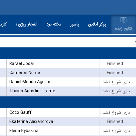
پوکر آنلاین
پاسور
تخته نرد
انفجار ورژن ۱
کازین
نتایج زنده
Rafael Jodar
Finished
Cameron Norrie
Finished
Daniel Merida Aguilar
بازی شروع نشده است
Thiago Agustin Tirante
بازی شروع نشده است
Coco Gauff
بازی شروع نشده است
Ekaterina Alexandrova
Finished
Elena Rybakina
بازی شروع نشده است