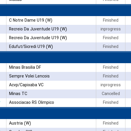
C Notre Dame U19 (W)
Finished
Recreio Da Juventude U19 (W)
inprogress
Recreio Da Juventude U19 (W)
Finished
Edufut/Sicredi U19 (W)
Finished
Minas Brasilia DF
Finished
Sempre Volei Lencois
Finished
Acvp/Capixaba VC
inprogress
Minas TC
Cancelled
۳
Associacao RS Olimpico
Finished
Austria (W)
Finished