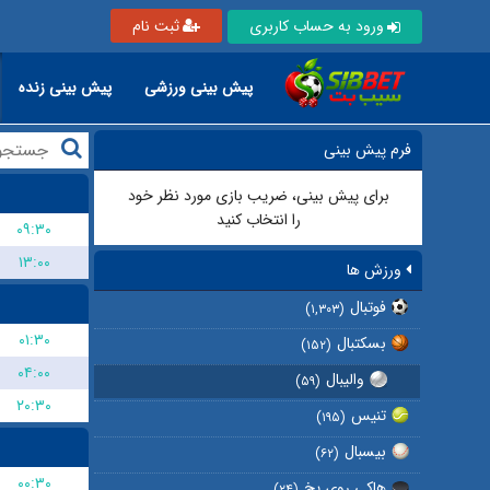
ورود به حساب کاربری
ثبت نام
پیش بینی ورزشی
پیش بینی زنده
فرم پیش بینی
برای پیش بینی، ضریب بازی مورد نظر خود
را انتخاب کنید
۰۹:۳۰
۱۳:۰۰
ورزش ها
فوتبال
(۱,۳۰۳)
۰۱:۳۰
بسکتبال
(۱۵۲)
۰۴:۰۰
والیبال
(۵۹)
۲۰:۳۰
تنیس
(۱۹۵)
بیسبال
(۶۲)
۰۰:۳۰
هاکی روی یخ
(۲۴)