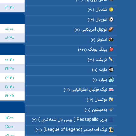
۰۲:۳۰
هندبال
(۳۰)
فلوربال
(۱۳)
۰۰:۰۰
فوتبال آمریکایی
(۵)
۰۱:۳۰
اسنوکر
(۶)
پینگ پونگ
(۸۴۰)
۰۰:۳۰
کریکت
(۲۹)
۱۹:۳۰
دارت
(۱۱)
۰۲:۳۰
بلیارد
(۱)
۱۷:۳۰
لیگ فوتبال استرالیایی
(۱۶)
۱۹:۲۵
فوتسال
(۱۳)
بدمینتون
(۱۰)
۱۲:۰۰
بازی Pessapallo ( بیس بال فندلاندی )
(۳)
۱۵:۰۰
لیگ آف لجندز (League of Legend)
(۱۴)
۰۹:۰۰