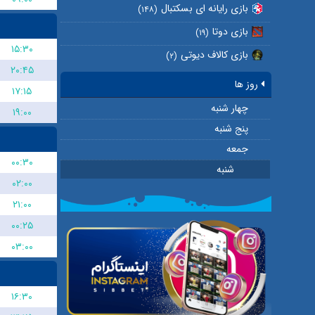
بازی رایانه ای بسکتبال
(۱۴۸)
بازی دوتا
(۱۹)
۱۵:۳۰
بازی کالاف دیوتی
(۲)
۲۰:۴۵
روز ها
۱۷:۱۵
چهار شنبه
۱۹:۰۰
پنج شنبه
جمعه
۰۰:۳۰
شنبه
۰۲:۰۰
۲۱:۰۰
۰۰:۲۵
۰۳:۰۰
۱۶:۳۰