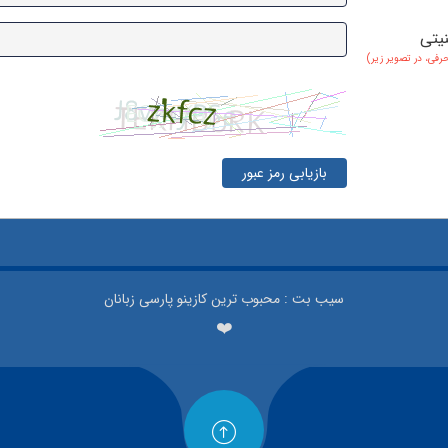
نیتی
حرفی، در تصویر زیر)
بازیابی رمز عبور
سیب بت : محبوب ترین کازینو پارسی زبانان
❤️