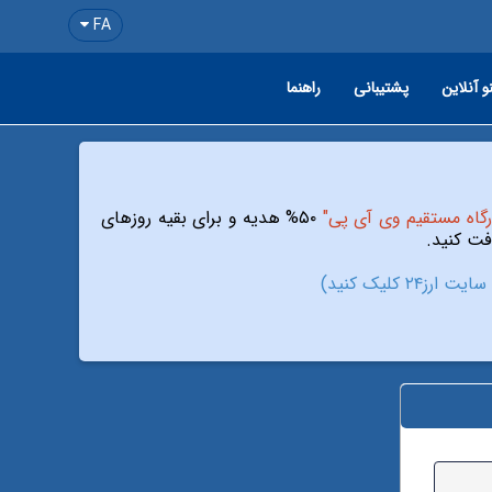
FA
و آنلاین
پشتیبانی
راهنما
رگاه مستقیم وی آی پی"
۵۰% هدیه و برای بقیه روزهای
ز۲۴ کلیک کنید)